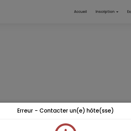
Accueil
Inscription
E
Erreur - Contacter un(e) hôte(sse)