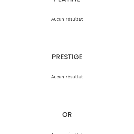
Aucun résultat
PRESTIGE
Aucun résultat
OR